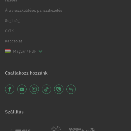
Fizetés
Áru visszaküldése, panaszkezelés
Segítség
GYIK
Kapcsolat
Magyar / HUF
Csatlakozz hozzánk
Szállítás