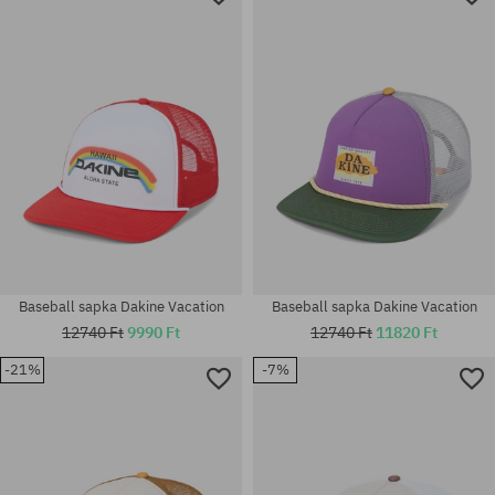
Baseball sapka Dakine Vacation
Baseball sapka Dakine Vacation
12740 Ft
9990 Ft
12740 Ft
11820 Ft
-21%
-7%