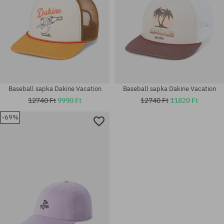
Baseball sapka Dakine Vacation
Baseball sapka Dakine Vacation
12740 Ft
9990 Ft
12740 Ft
11820 Ft
-69%
univerzális méret
univerzális méret