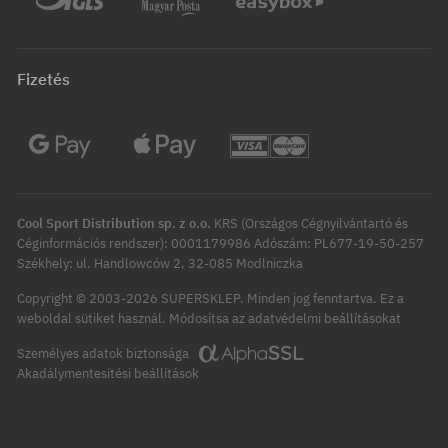
Fizetés
Cool Sport Distribution sp. z o.o.
KRS (Országos Cégnyilvántartó és
Céginformációs rendszer): 0001179986 Adószám: PL677-19-50-257
Székhely: ul. Handlowców 2, 32-085 Modlniczka
Copyright © 2003-2026 SUPERSKLEP. Minden jog fenntartva.
Ez a
Módosítsa az adatvédelmi beállításokat
weboldal sütiket használ.
Személyes adatok biztonsága
Akadálymentesítési beállítások