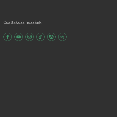
Csatlakozz hozzánk