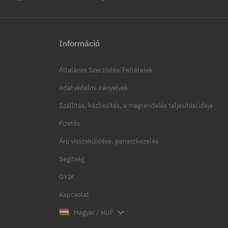
Információ
Általános Szerződési Feltételek
Adatvédelmi irányelvek
Szállítás, kézbesítés, a megrendelés teljesítési ideje
Fizetés
Áru visszaküldése, panaszkezelés
Segítség
GYIK
Kapcsolat
Magyar / HUF