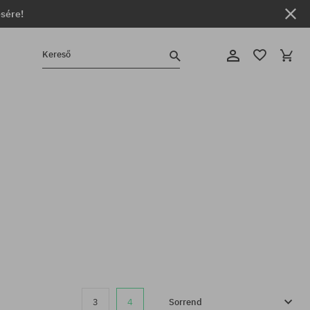
ésére!
Kereső
3
4
Sorrend