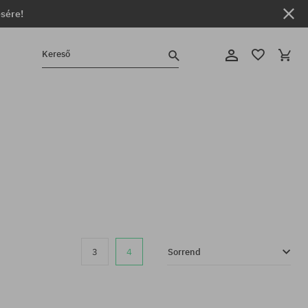
ésére!
Kereső
3
4
Sorrend