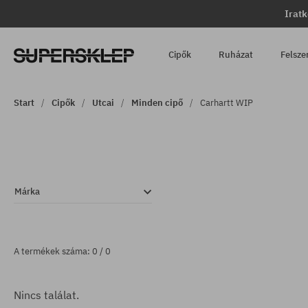
Iratk
Cipők
Ruházat
Felsze
Start
Cipők
Utcai
Minden cipő
Carhartt WIP
Márka
A termékek száma: 0 / 0
Nincs találat.