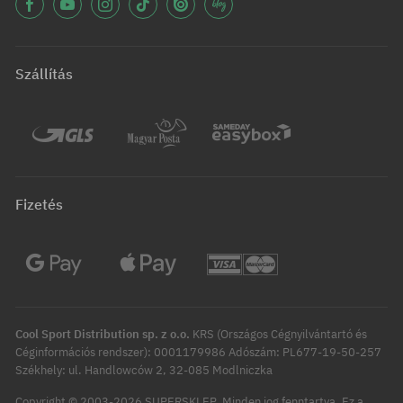
Szállítás
Fizetés
Cool Sport Distribution sp. z o.o.
KRS (Országos Cégnyilvántartó és
Céginformációs rendszer): 0001179986 Adószám: PL677-19-50-257
Székhely: ul. Handlowców 2, 32-085 Modlniczka
Copyright © 2003-2026 SUPERSKLEP. Minden jog fenntartva.
Ez a