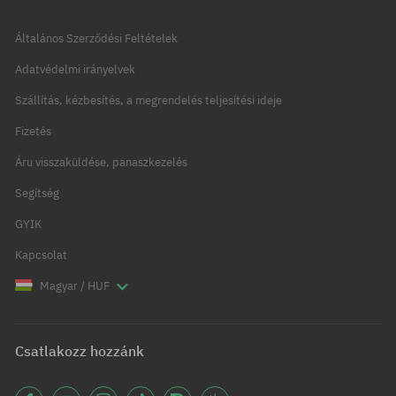
Általános Szerződési Feltételek
Adatvédelmi irányelvek
Szállítás, kézbesítés, a megrendelés teljesítési ideje
Fizetés
Áru visszaküldése, panaszkezelés
Segítség
GYIK
Kapcsolat
Magyar / HUF
Csatlakozz hozzánk