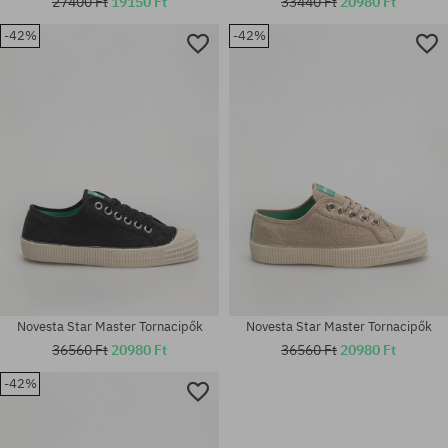
27400 Ft
19150 Ft
33440 Ft
20980 Ft
-42%
-42%
Elérhető méretek:
Elérhető méretek:
41; 43; 45; 46
42; 45; 46
Novesta Star Master Tornacipők
Novesta Star Master Tornacipők
36560 Ft
20980 Ft
36560 Ft
20980 Ft
-42%
Elérhető méretek:
Elérhető méretek:
37; 43; 44; 46
46