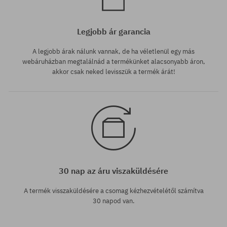
Legjobb ár garancia
A legjobb árak nálunk vannak, de ha véletlenül egy más
webáruházban megtalálnád a termékünket alacsonyabb áron,
akkor csak neked levisszük a termék árát!
30 nap az áru viszaküldésére
A termék visszaküldésére a csomag kézhezvételétől számítva
30 napod van.