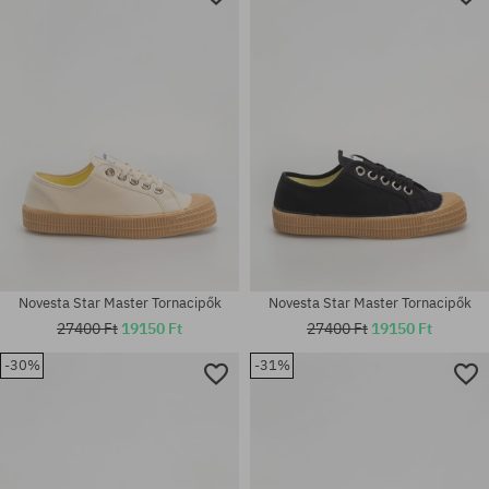
Novesta Star Master Tornacipők
Novesta Star Master Tornacipők
27400 Ft
19150 Ft
27400 Ft
19150 Ft
-30%
-31%