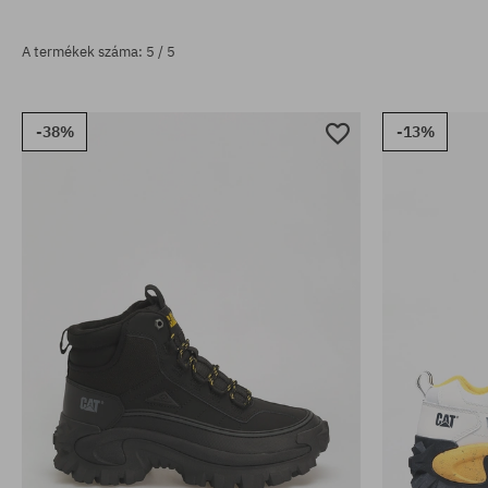
A termékek száma: 5 / 5
-38%
-13%