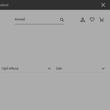
ésére!
Kereső
Cipő stílusa
Szín