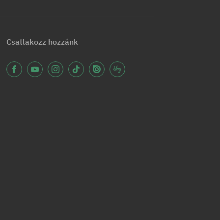
Csatlakozz hozzánk