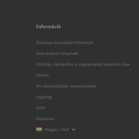
Információ
Általános Szerződési Feltételek
Adatvédelmi irányelvek
Szállítás, kézbesítés, a megrendelés teljesítési ideje
Fizetés
Áru visszaküldése, panaszkezelés
Segítség
GYIK
Kapcsolat
Magyar / HUF