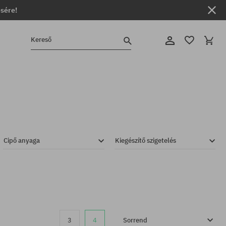
ésére!
Kereső
Cipő anyaga
Kiegészítő szigetelés
3
4
Sorrend