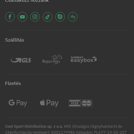
Csatlakozz hozzánk
Szállítás
Fizetés
Cool Sport Distribution sp. z o.o.
KRS (Országos Cégnyilvántartó és
Céginformációs rendszer): 0001179986 Adószám: PL677-19-50-257