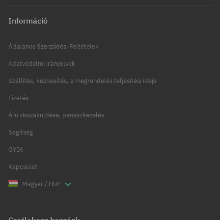
Információ
Általános Szerződési Feltételek
Adatvédelmi irányelvek
Szállítás, kézbesítés, a megrendelés teljesítési ideje
Fizetés
Áru visszaküldése, panaszkezelés
Segítség
GYIK
Kapcsolat
Magyar / HUF