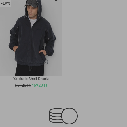
-19%
Yardsale Shell Dzseki
56720 Ft
45720 Ft