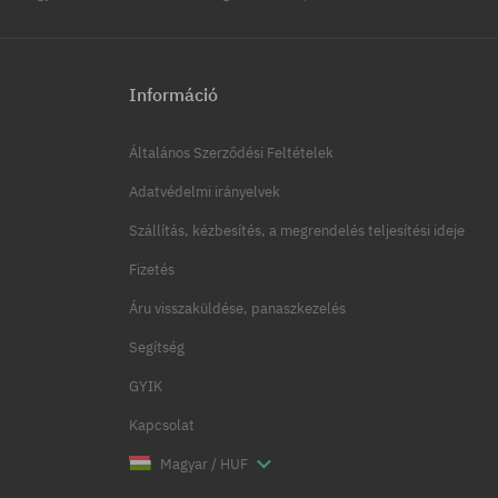
Információ
Általános Szerződési Feltételek
Adatvédelmi irányelvek
Szállítás, kézbesítés, a megrendelés teljesítési ideje
Fizetés
Áru visszaküldése, panaszkezelés
Segítség
GYIK
Kapcsolat
Magyar / HUF