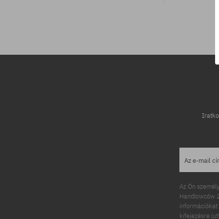
Elérhető méretek:
M; L
Iratko
Az e-mail c
Az Ön személy
Handlowców 2.
információkat 
kifejezésre ju