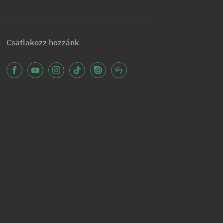
Csatlakozz hozzánk