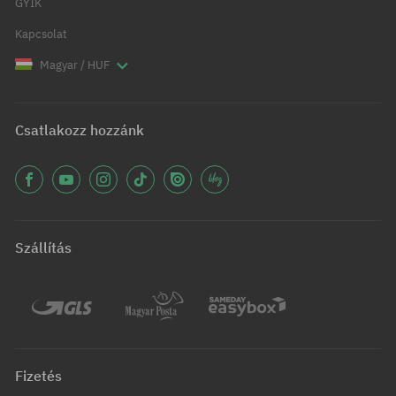
GYIK
Kapcsolat
Magyar / HUF
Csatlakozz hozzánk
Szállítás
Fizetés