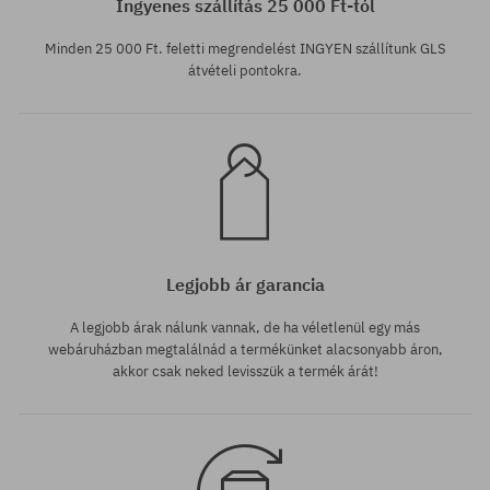
Ingyenes szállítás 25 000 Ft-tól
Minden 25 000 Ft. feletti megrendelést INGYEN szállítunk GLS
átvételi pontokra.
Legjobb ár garancia
A legjobb árak nálunk vannak, de ha véletlenül egy más
webáruházban megtalálnád a termékünket alacsonyabb áron,
akkor csak neked levisszük a termék árát!