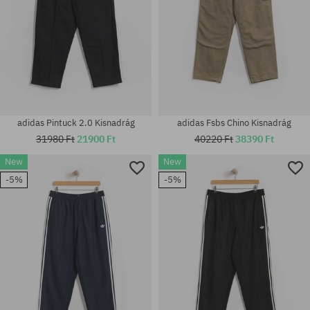
adidas Pintuck 2.0 Kisnadrág
adidas Fsbs Chino Kisnadrág
31980 Ft
21900 Ft
40220 Ft
38390 Ft
New
New
-5%
-5%
Elérhető méretek:
Elérhető méretek:
S; M; L; XL
30; 32; 34; 36