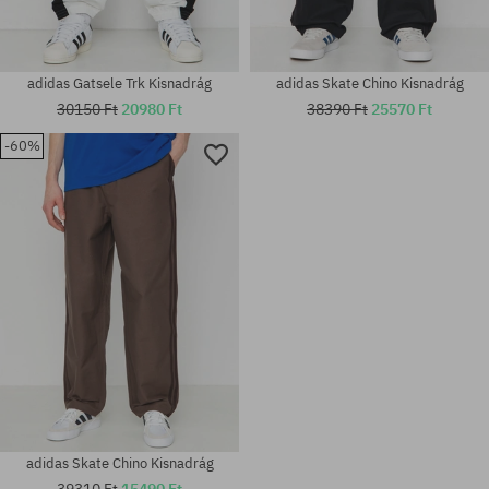
adidas Gatsele Trk Kisnadrág
adidas Skate Chino Kisnadrág
30150 Ft
20980 Ft
38390 Ft
25570 Ft
-60%
Elérhető méretek:
Elérhető méretek:
XL
30; 32; 34
adidas Skate Chino Kisnadrág
39310 Ft
15490 Ft