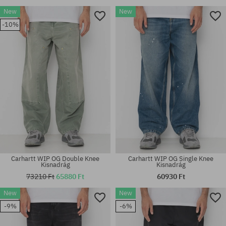
New
New
-10%
Carhartt WIP OG Double Knee
Carhartt WIP OG Single Knee
Kisnadrág
Kisnadrág
73210 Ft
65880 Ft
60930 Ft
New
New
-9%
-6%