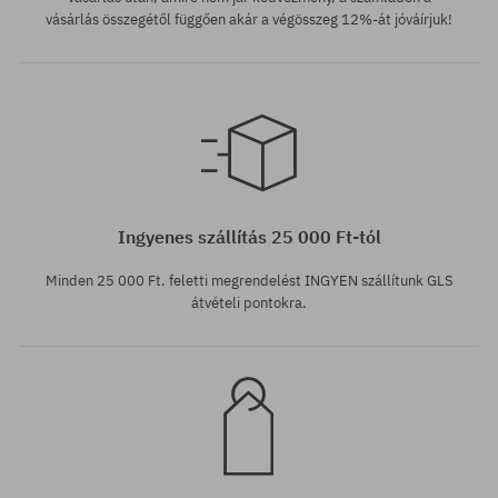
vásárlás összegétől függően akár a végösszeg 12%-át jóváírjuk!
Elérhető méretek:
30; 31
Ingyenes szállítás 25 000 Ft-tól
Minden 25 000 Ft. feletti megrendelést INGYEN szállítunk GLS
átvételi pontokra.