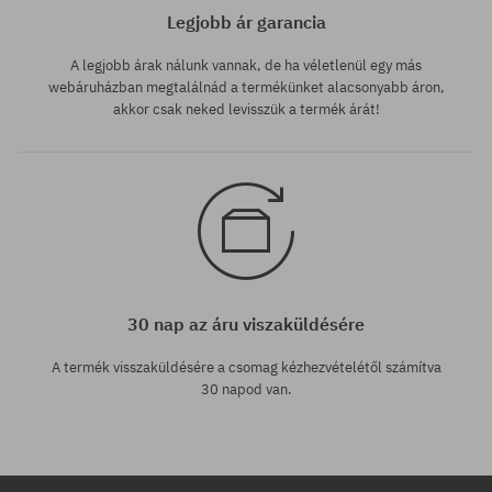
Legjobb ár garancia
A legjobb árak nálunk vannak, de ha véletlenül egy más
webáruházban megtalálnád a termékünket alacsonyabb áron,
akkor csak neked levisszük a termék árát!
30 nap az áru viszaküldésére
A termék visszaküldésére a csomag kézhezvételétől számítva
30 napod van.