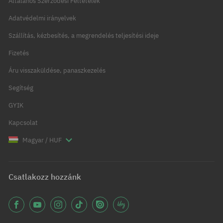
Általános Szerződési Feltételek
Adatvédelmi irányelvek
Szállítás, kézbesítés, a megrendelés teljesítési ideje
Fizetés
Áru visszaküldése, panaszkezelés
Segítség
GYIK
Kapcsolat
Magyar / HUF
Csatlakozz hozzánk