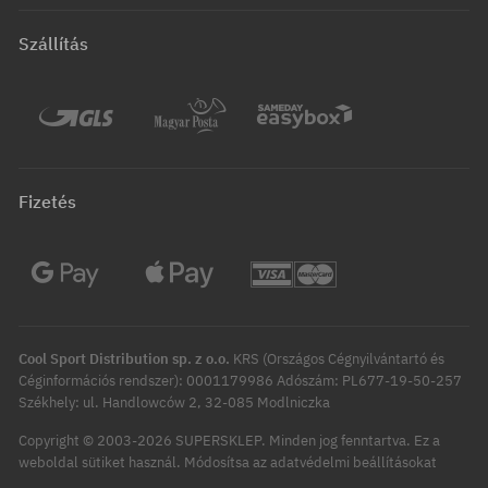
Szállítás
Fizetés
Cool Sport Distribution sp. z o.o.
KRS (Országos Cégnyilvántartó és
Céginformációs rendszer): 0001179986 Adószám: PL677-19-50-257
Székhely: ul. Handlowców 2, 32-085 Modlniczka
Copyright © 2003-2026 SUPERSKLEP. Minden jog fenntartva.
Ez a
Módosítsa az adatvédelmi beállításokat
weboldal sütiket használ.