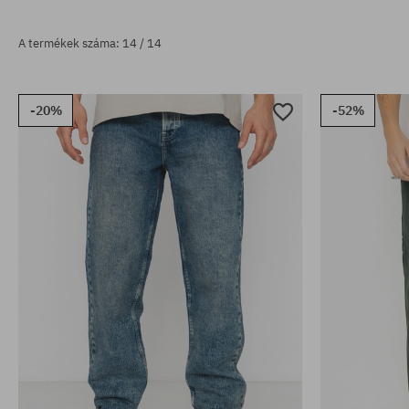
A termékek száma: 14 / 14
-20%
-52%