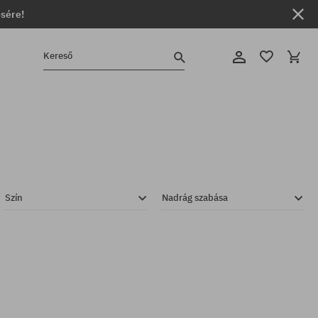
ésére!
Kereső
Szín
Nadrág szabása