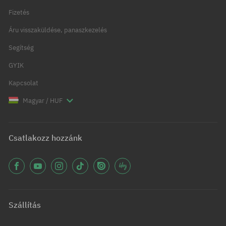
Fizetés
Áru visszaküldése, panaszkezelés
Segítség
GYIK
Kapcsolat
Magyar / HUF
Csatlakozz hozzánk
Szállítás