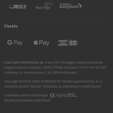
Fizetés
Cool Sport Distribution sp. z o.o.
KRS (Országos Cégnyilvántartó és
Céginformációs rendszer): 0001179986 Adószám: PL677-19-50-257
Székhely: ul. Handlowców 2, 32-085 Modlniczka
Copyright © 2003-2026 SUPERSKLEP. Minden jog fenntartva.
Ez a
Módosítsa az adatvédelmi beállításokat
weboldal sütiket használ.
Személyes adatok biztonsága
Akadálymentesítési beállítások