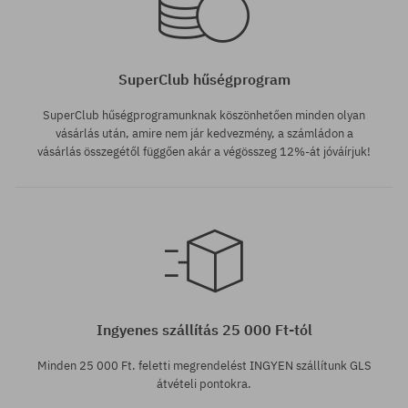
SuperClub hűségprogram
SuperClub hűségprogramunknak köszönhetően minden olyan
vásárlás után, amire nem jár kedvezmény, a számládon a
vásárlás összegétől függően akár a végösszeg 12%-át jóváírjuk!
Ingyenes szállítás 25 000 Ft-tól
Minden 25 000 Ft. feletti megrendelést INGYEN szállítunk GLS
átvételi pontokra.