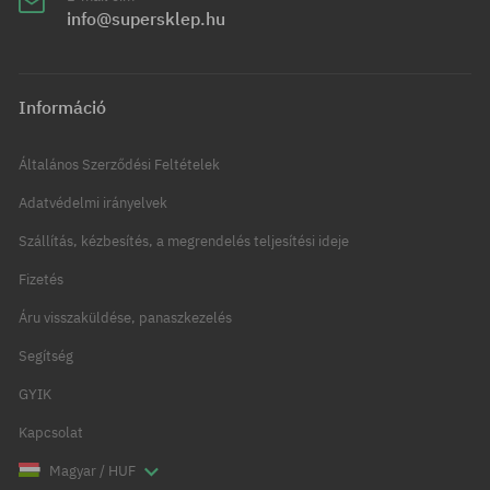
info@supersklep.hu
Információ
Általános Szerződési Feltételek
Adatvédelmi irányelvek
Szállítás, kézbesítés, a megrendelés teljesítési ideje
Fizetés
Áru visszaküldése, panaszkezelés
Segítség
GYIK
Kapcsolat
Magyar / HUF