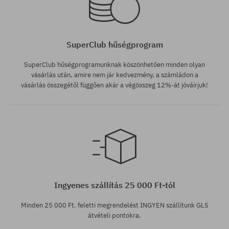
SuperClub hűségprogram
SuperClub hűségprogramunknak köszönhetően minden olyan
vásárlás után, amire nem jár kedvezmény, a számládon a
vásárlás összegétől függően akár a végösszeg 12%-át jóváírjuk!
Ingyenes szállítás 25 000 Ft-tól
Minden 25 000 Ft. feletti megrendelést INGYEN szállítunk GLS
átvételi pontokra.