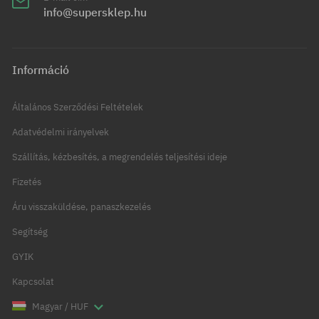
info@supersklep.hu
Információ
Általános Szerződési Feltételek
Adatvédelmi irányelvek
Szállítás, kézbesítés, a megrendelés teljesítési ideje
Fizetés
Áru visszaküldése, panaszkezelés
Segítség
GYIK
Kapcsolat
Magyar / HUF