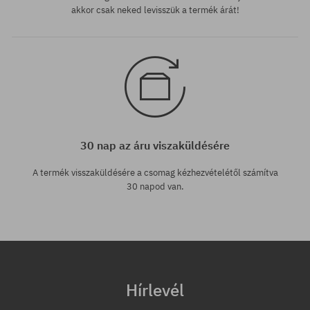
akkor csak neked levisszük a termék árát!
30 nap az áru viszaküldésére
A termék visszaküldésére a csomag kézhezvételétől számítva
30 napod van.
Hírlevél