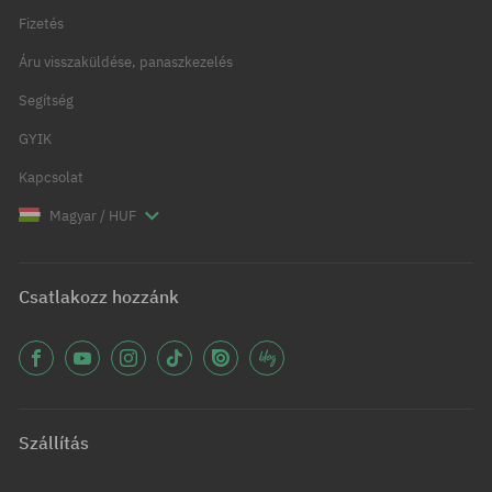
Fizetés
Áru visszaküldése, panaszkezelés
Segítség
GYIK
Kapcsolat
Magyar / HUF
Csatlakozz hozzánk
Szállítás