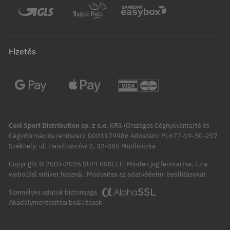
Fizetés
Cool Sport Distribution sp. z o.o.
KRS (Országos Cégnyilvántartó és
Céginformációs rendszer): 0001179986 Adószám: PL677-19-50-257
Székhely: ul. Handlowców 2, 32-085 Modlniczka
Copyright © 2003-2026 SUPERSKLEP. Minden jog fenntartva.
Ez a
Módosítsa az adatvédelmi beállításokat
weboldal sütiket használ.
Személyes adatok biztonsága
Akadálymentesítési beállítások