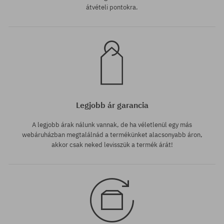
átvételi pontokra.
Legjobb ár garancia
A legjobb árak nálunk vannak, de ha véletlenül egy más
webáruházban megtalálnád a termékünket alacsonyabb áron,
akkor csak neked levisszük a termék árát!