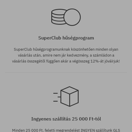
SuperClub hűségprogram
SuperClub hűségprogramunknak köszönhetően minden olyan
vásárlás után, amire nem jár kedvezmény, a számládon a
vásárlás összegétől függően akár a végösszeg 12%-át jóváírjuk!
Ingyenes szállítás 25 000 Ft-tól
Minden 25 000 Ft. feletti megrendelést INGYEN szállítunk GLS