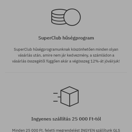
SuperClub hűségprogram
SuperClub hűségprogramunknak köszönhetően minden olyan
vásárlás után, amire nem jár kedvezmény, a számládon a
vásárlás összegétől függően akár a végösszeg 12%-át jóváírjuk!
Ingyenes szállítás 25 000 Ft-tól
Minden 25 000 Ft. feletti megrendelést INGYEN szállítunk GLS