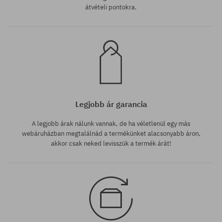
átvételi pontokra.
Legjobb ár garancia
A legjobb árak nálunk vannak, de ha véletlenül egy más
webáruházban megtalálnád a termékünket alacsonyabb áron,
akkor csak neked levisszük a termék árát!