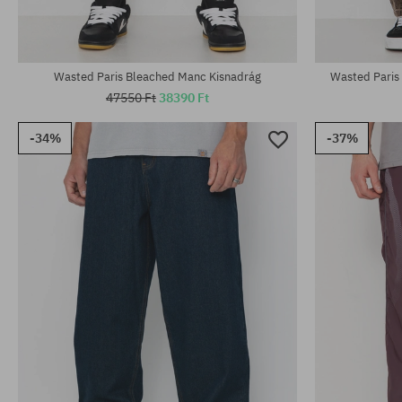
Wasted Paris Bleached Manc Kisnadrág
Wasted Paris
47550 Ft
38390 Ft
-34%
-37%