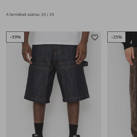
A termékek száma: 35 / 35
-19%
-25%