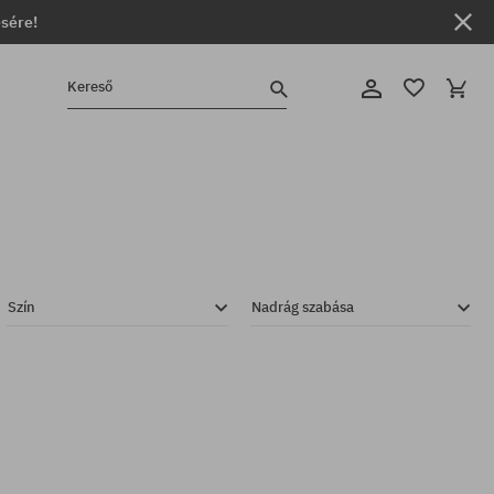
ésére!
Kereső
Szín
Nadrág szabása