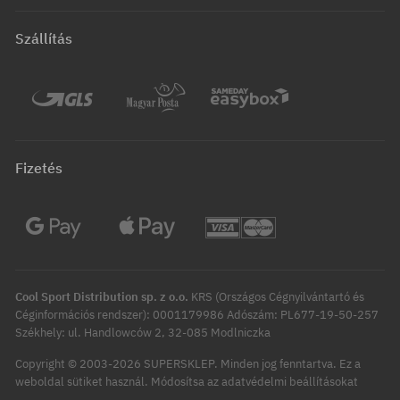
Szállítás
Fizetés
Cool Sport Distribution sp. z o.o.
KRS (Országos Cégnyilvántartó és
Céginformációs rendszer): 0001179986 Adószám: PL677-19-50-257
Székhely: ul. Handlowców 2, 32-085 Modlniczka
Copyright © 2003-2026 SUPERSKLEP. Minden jog fenntartva.
Ez a
Módosítsa az adatvédelmi beállításokat
weboldal sütiket használ.