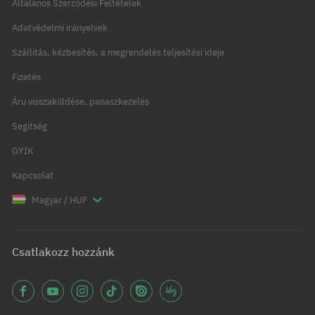
Általános Szerződési Feltételek
Adatvédelmi irányelvek
Szállítás, kézbesítés, a megrendelés teljesítési ideje
Fizetés
Áru visszaküldése, panaszkezelés
Segítség
GYIK
Kapcsolat
Magyar / HUF
Csatlakozz hozzánk