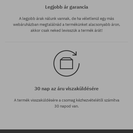
Legjobb ár garancia
A legjobb árak nálunk vannak, de ha véletlenül egy más
webáruházban megtalálnád a termékünket alacsonyabb áron,
akkor csak neked levisszük a termék árát!
30 nap az áru viszaküldésére
A termék visszaküldésére a csomag kézhezvételétől számítva
30 napod van.