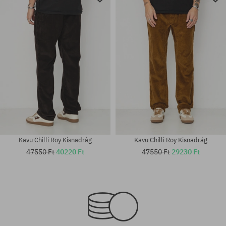
Kavu Chilli Roy Kisnadrág
Kavu Chilli Roy Kisnadrág
47550 Ft
40220 Ft
47550 Ft
29230 Ft