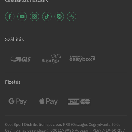
Csatlakozz hozzánk
Szállítás
Fizetés
Cool Sport Distribution sp. z o.o.
KRS (Országos Cégnyilvántartó és
Céginformációs rendszer): 0001179986 Adószám: PL677-19-50-257