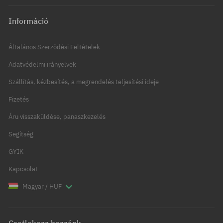
Információ
Általános Szerződési Feltételek
Adatvédelmi irányelvek
Szállítás, kézbesítés, a megrendelés teljesítési ideje
Fizetés
Áru visszaküldése, panaszkezelés
Segítség
GYIK
Kapcsolat
Magyar / HUF