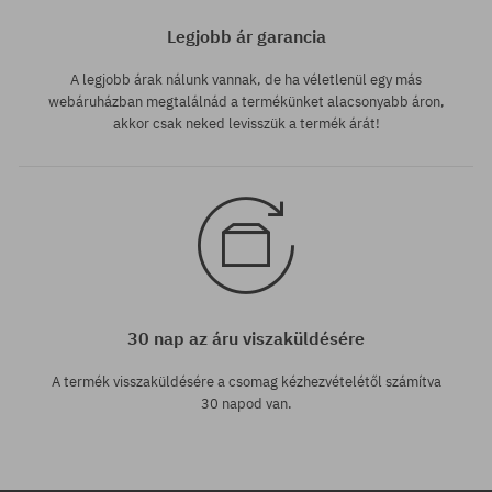
Legjobb ár garancia
A legjobb árak nálunk vannak, de ha véletlenül egy más
webáruházban megtalálnád a termékünket alacsonyabb áron,
akkor csak neked levisszük a termék árát!
30 nap az áru viszaküldésére
A termék visszaküldésére a csomag kézhezvételétől számítva
30 napod van.