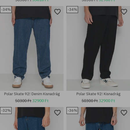
-34%
-34%
Elérhető méretek:
Elérhető méretek:
30X30; 30X32
30X32; 32X32; 34X32; 34X34
Polar Skate 92! Denim Kisnadrág
Polar Skate 92! Kisnadrág
50300 Ft
32900 Ft
50300 Ft
32900 Ft
-32%
-36%
Elérhető méretek:
Elérhető méretek:
28X32; 30X30; 30X32; 32X32;
30X32; 34X32; 34X34
34X32; 34X34