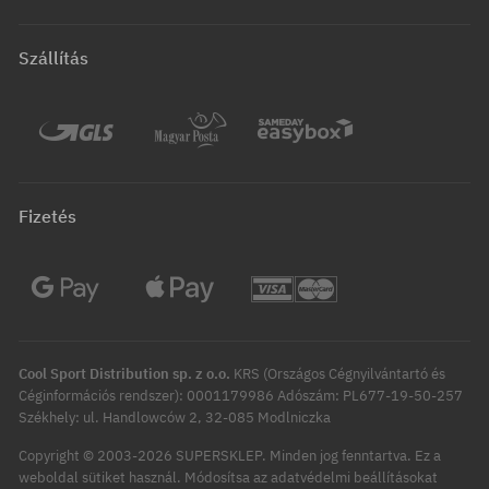
Szállítás
Fizetés
Cool Sport Distribution sp. z o.o.
KRS (Országos Cégnyilvántartó és
Céginformációs rendszer): 0001179986 Adószám: PL677-19-50-257
Székhely: ul. Handlowców 2, 32-085 Modlniczka
Copyright © 2003-2026 SUPERSKLEP. Minden jog fenntartva.
Ez a
Módosítsa az adatvédelmi beállításokat
weboldal sütiket használ.