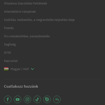
Általános Szerződési Feltételek
Adatvédelmi irányelvek
Szállítás, kézbesítés, a megrendelés teljesítési ideje
Fizetés
Áru visszaküldése, panaszkezelés
Segítség
GYIK
Kapcsolat
Magyar / HUF
Csatlakozz hozzánk