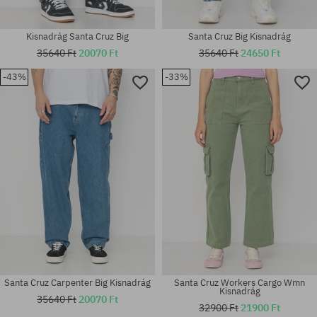
Kisnadrág Santa Cruz Big
Santa Cruz Big Kisnadrág
35640 Ft
20070 Ft
35640 Ft
24650 Ft
-43%
-33%
Elérhető méretek:
Elérhető méretek:
30; 32; 34
30; 32; 34
Santa Cruz Carpenter Big Kisnadrág
Santa Cruz Workers Cargo Wmn
Kisnadrág
35640 Ft
20070 Ft
32900 Ft
21900 Ft