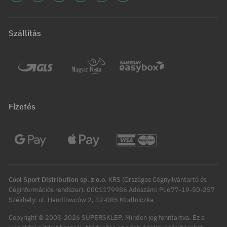
Szállítás
Fizetés
Cool Sport Distribution sp. z o.o.
KRS (Országos Cégnyilvántartó és
Céginformációs rendszer): 0001179986 Adószám: PL677-19-50-257
Székhely: ul. Handlowców 2, 32-085 Modlniczka
Copyright © 2003-2026 SUPERSKLEP. Minden jog fenntartva.
Ez a