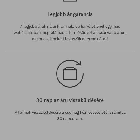
Legjobb ár garancia
A legjobb árak nálunk vannak, de ha véletlenül egy más
webáruházban megtalálnád a termékünket alacsonyabb áron,
akkor csak neked levisszük a termék árát!
30 nap az áru viszaküldésére
A termék visszaküldésére a csomag kézhezvételétől számítva
30 napod van.