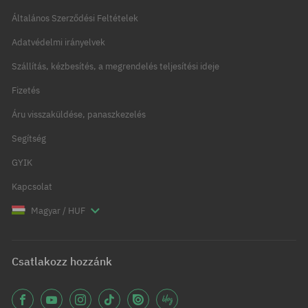
Általános Szerződési Feltételek
Adatvédelmi irányelvek
Szállítás, kézbesítés, a megrendelés teljesítési ideje
Fizetés
Áru visszaküldése, panaszkezelés
Segítség
GYIK
Kapcsolat
Magyar / HUF
Csatlakozz hozzánk