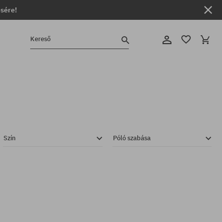
ésére!
Kereső
Szín
Póló szabása