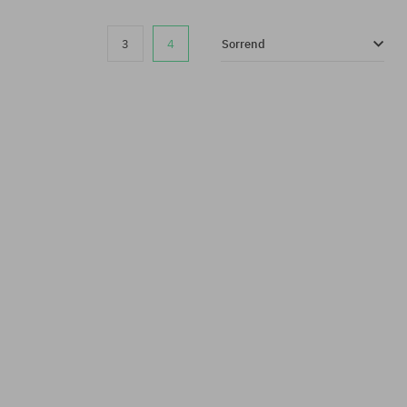
3
4
Sorrend