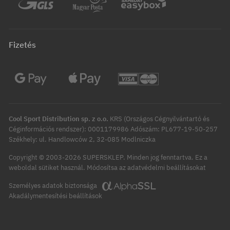
Fizetés
Cool Sport Distribution sp. z o.o.
KRS (Országos Cégnyilvántartó és
Céginformációs rendszer): 0001179986 Adószám: PL677-19-50-257
Székhely: ul. Handlowców 2, 32-085 Modlniczka
Copyright © 2003-2026 SUPERSKLEP. Minden jog fenntartva.
Ez a
Módosítsa az adatvédelmi beállításokat
weboldal sütiket használ.
Személyes adatok biztonsága
Akadálymentesítési beállítások