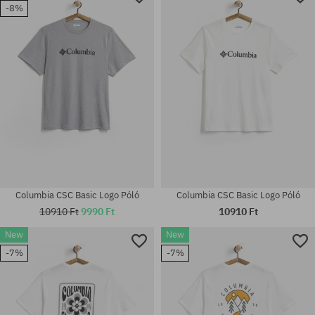
-8%
Columbia CSC Basic Logo Póló
Columbia CSC Basic Logo Póló
10910 Ft
9990 Ft
10910 Ft
New
New
-7%
-7%