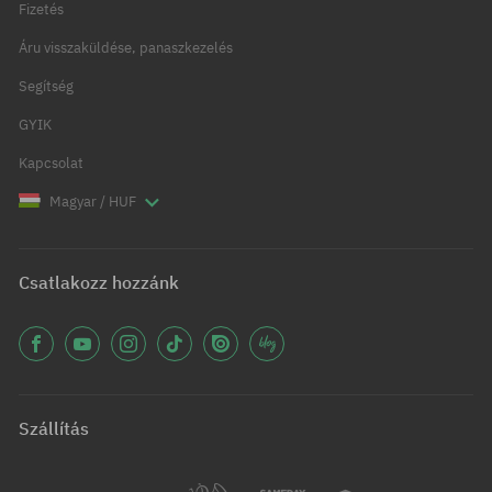
Fizetés
Áru visszaküldése, panaszkezelés
Segítség
GYIK
Kapcsolat
Magyar / HUF
Csatlakozz hozzánk
Szállítás