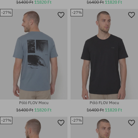
16400 Ft
11820 Ft
16400 Ft
11820 Ft
-27%
-27%
Elérhető méretek:
Elérhető méretek:
M; L; XL; XXL
M; L; XL
Póló FLOV Mocu
Póló FLOV Mocu
16400 Ft
11820 Ft
16400 Ft
11820 Ft
-27%
-27%
Elérhető méretek:
Elérhető méretek:
M; L; XL; XXL
M; L; XL