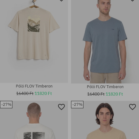
Póló FLOV Timberon
Póló FLOV Timberon
16400 Ft
11820 Ft
16400 Ft
11820 Ft
-27%
-27%