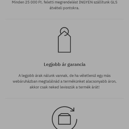
Minden 25 000 Ft. feletti megrendelést INGYEN szállítunk GLS
átvételi pontokra.
Legjobb ár garancia
A legjobb árak nálunk vannak, de ha véletlenül egy más
webáruházban megtalálnád a termékünket alacsonyabb áron,
akkor csak neked levisszük a termék árát!