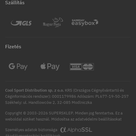
Szállítás
Fizetés
Cool Sport Distribution sp. z o.o.
KRS (Országos Cégnyilvántartó és
Céginformációs rendszer): 0001179986 Adószám: PL677-19-50-257
Székhely: ul. Handlowców 2, 32-085 Modlniczka
Copyright © 2003-2026 SUPERSKLEP. Minden jog fenntartva.
Ez a
Módosítsa az adatvédelmi beállításokat
weboldal sütiket használ.
Személyes adatok biztonsága
Akadálymentesítési beállítások