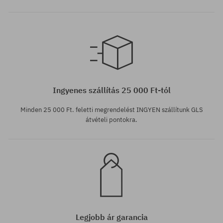
Elérhető méretek:
M
Ingyenes szállítás 25 000 Ft-tól
Minden 25 000 Ft. feletti megrendelést INGYEN szállítunk GLS
átvételi pontokra.
Legjobb ár garancia