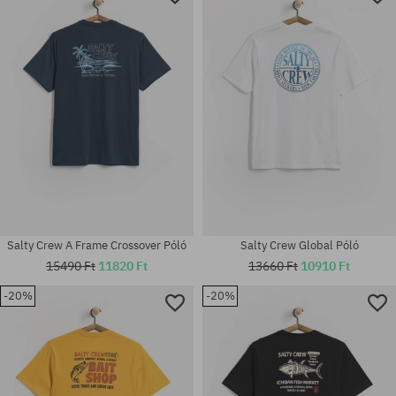
Salty Crew A Frame Crossover Póló
Salty Crew Global Póló
15490 Ft
11820 Ft
13660 Ft
10910 Ft
-20%
-20%