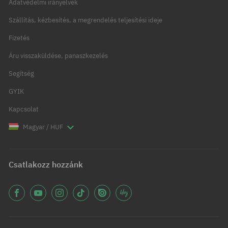
Adatvédelmi irányelvek
Szállítás, kézbesítés, a megrendelés teljesítési ideje
Fizetés
Áru visszaküldése, panaszkezelés
Segítség
GYIK
Kapcsolat
Magyar / HUF
Csatlakozz hozzánk