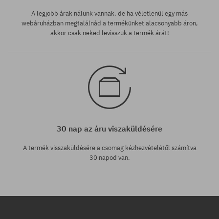
A legjobb árak nálunk vannak, de ha véletlenül egy más
webáruházban megtalálnád a termékünket alacsonyabb áron,
akkor csak neked levisszük a termék árát!
30 nap az áru viszaküldésére
A termék visszaküldésére a csomag kézhezvételétől számítva
30 napod van.