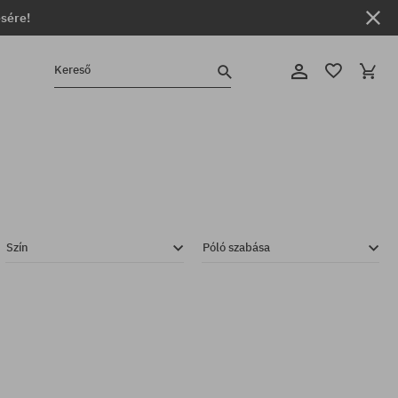
ésére!
Kereső
Szín
Póló szabása