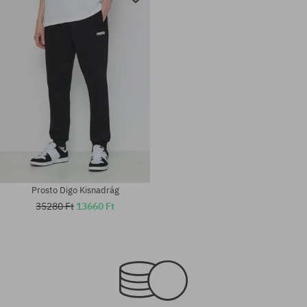
Prosto Digo Kisnadrág
35280 Ft
13660 Ft