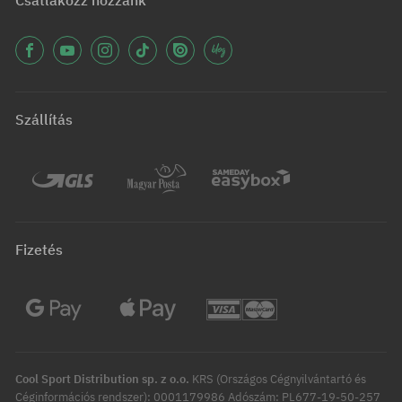
Csatlakozz hozzánk
Szállítás
Fizetés
Cool Sport Distribution sp. z o.o.
KRS (Országos Cégnyilvántartó és
Céginformációs rendszer): 0001179986 Adószám: PL677-19-50-257