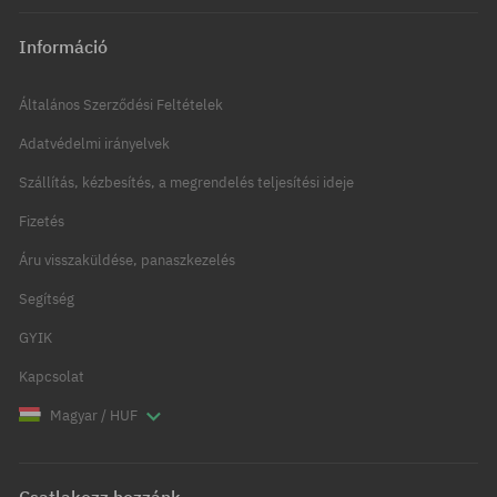
Információ
Általános Szerződési Feltételek
Adatvédelmi irányelvek
Szállítás, kézbesítés, a megrendelés teljesítési ideje
Fizetés
Áru visszaküldése, panaszkezelés
Segítség
GYIK
Kapcsolat
Magyar / HUF