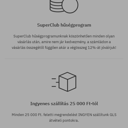
SuperClub hűségprogram
SuperClub hűségprogramunknak köszönhetően minden olyan
vásárlás után, amire nem jár kedvezmény, a számládon a
vásárlás összegétől függően akár a végösszeg 12%-át jóváírjuk!
Ingyenes szállítás 25 000 Ft-tól
Minden 25 000 Ft. feletti megrendelést INGYEN szállítunk GLS
átvételi pontokra.