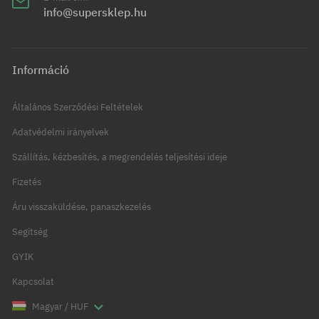
info@supersklep.hu
Információ
Általános Szerződési Feltételek
Adatvédelmi irányelvek
Szállítás, kézbesítés, a megrendelés teljesítési ideje
Fizetés
Áru visszaküldése, panaszkezelés
Segítség
GYIK
Kapcsolat
Magyar / HUF