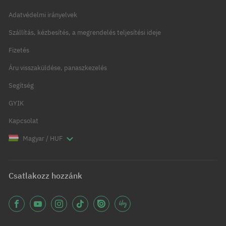
Adatvédelmi irányelvek
Szállítás, kézbesítés, a megrendelés teljesítési ideje
Fizetés
Áru visszaküldése, panaszkezelés
Segítség
GYIK
Kapcsolat
Magyar / HUF
Csatlakozz hozzánk