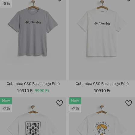
-8%
Columbia CSC Basic Logo Póló
Columbia CSC Basic Logo Póló
10910 Ft
9990 Ft
10910 Ft
New
New
-7%
-7%