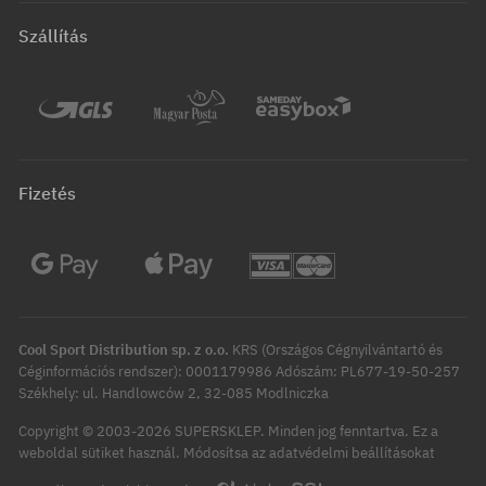
Szállítás
Fizetés
Cool Sport Distribution sp. z o.o.
KRS (Országos Cégnyilvántartó és
Céginformációs rendszer): 0001179986 Adószám: PL677-19-50-257
Székhely: ul. Handlowców 2, 32-085 Modlniczka
Copyright © 2003-2026 SUPERSKLEP. Minden jog fenntartva.
Ez a
Módosítsa az adatvédelmi beállításokat
weboldal sütiket használ.