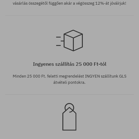
vásárlás összegétől függően akár a végösszeg 12%-át jóváírjuk!
Elérhető méretek:
L
Ingyenes szállítás 25 000 Ft-tól
Minden 25 000 Ft. feletti megrendelést INGYEN szállítunk GLS
átvételi pontokra.