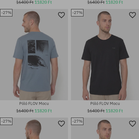
16400 Ft
11820 Ft
16400 Ft
11820 Ft
-27%
-27%
Elérhető méretek:
Elérhető méretek:
M; L; XL; XXL
M; L; XL
Póló FLOV Mocu
Póló FLOV Mocu
16400 Ft
11820 Ft
16400 Ft
11820 Ft
-27%
-27%
Elérhető méretek:
Elérhető méretek:
M; L; XL; XXL
M; L; XL