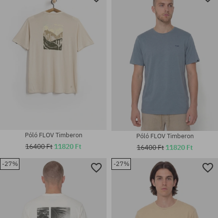
Póló FLOV Timberon
Póló FLOV Timberon
16400 Ft
11820 Ft
16400 Ft
11820 Ft
-27%
-27%