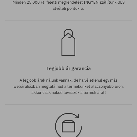
Minden 25 000 Ft. feletti megrendelést INGYEN szállítunk GLS
átvételi pontokra.
Legjobb ár garancia
A legjobb árak nálunk vannak, de ha véletlenül egy más
webáruházban megtalálnád a termékünket alacsonyabb áron,
akkor csak neked levisszük a termék árát!