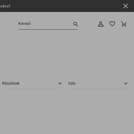
ésére!
Kereső
Részletek
Szín