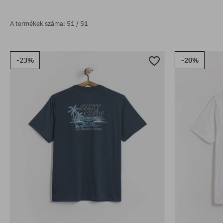
A termékek száma: 51 / 51
-23%
-20%