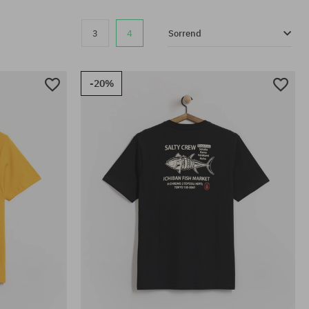
3
4
Sorrend
-20%