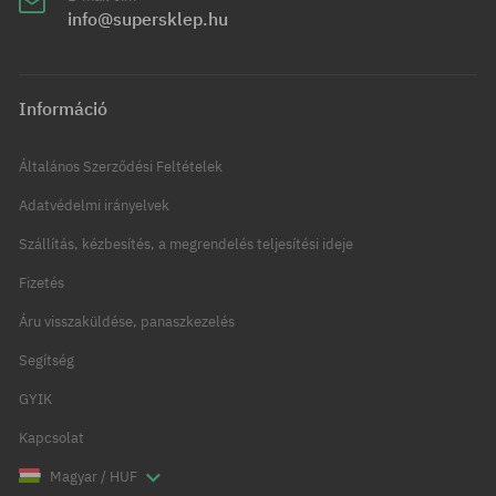
info@supersklep.hu
Információ
Általános Szerződési Feltételek
Adatvédelmi irányelvek
Szállítás, kézbesítés, a megrendelés teljesítési ideje
Fizetés
Áru visszaküldése, panaszkezelés
Segítség
GYIK
Kapcsolat
Magyar / HUF