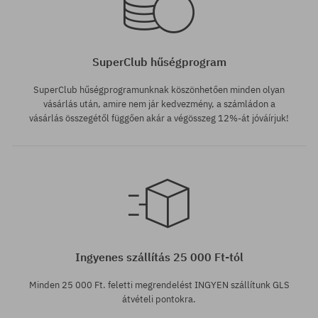
SuperClub hűségprogram
SuperClub hűségprogramunknak köszönhetően minden olyan
vásárlás után, amire nem jár kedvezmény, a számládon a
vásárlás összegétől függően akár a végösszeg 12%-át jóváírjuk!
Ingyenes szállítás 25 000 Ft-tól
Minden 25 000 Ft. feletti megrendelést INGYEN szállítunk GLS
átvételi pontokra.