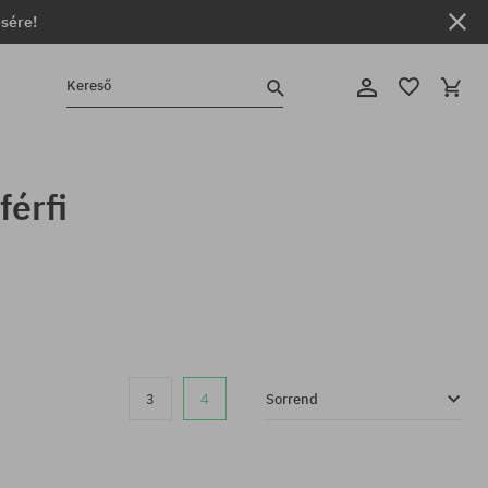
ésére!
Kereső
férfi
3
4
Sorrend