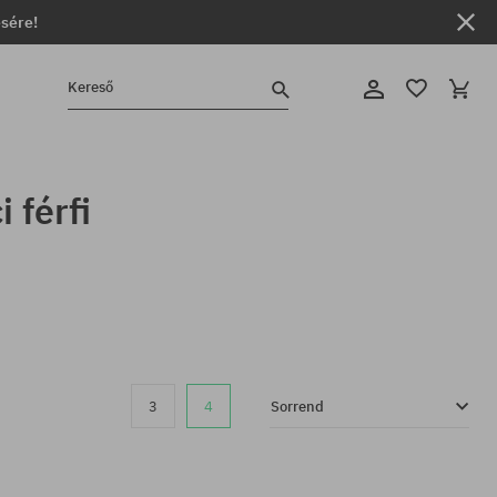
ésére!
Kereső
 férfi
3
4
Sorrend