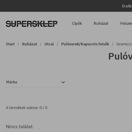
Iratk
Cipők
Ruházat
Felsze
Start
Ruházat
Utcai
Pulóverek/Kapucnis felsők
Gramicci
Pulóv
Márka
A termékek száma: 0 / 0
Nincs találat.