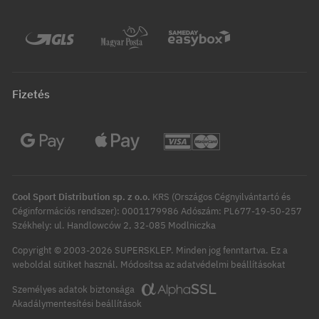
Fizetés
Cool Sport Distribution sp. z o.o.
KRS (Országos Cégnyilvántartó és
Céginformációs rendszer): 0001179986 Adószám: PL677-19-50-257
Székhely: ul. Handlowców 2, 32-085 Modlniczka
Copyright © 2003-2026 SUPERSKLEP. Minden jog fenntartva.
Ez a
Módosítsa az adatvédelmi beállításokat
weboldal sütiket használ.
Személyes adatok biztonsága
Akadálymentesítési beállítások