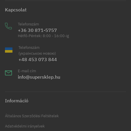
Kapcsolat
Telefonszám
+36 30 871-5757
Hétfő-Péntek: 8:00 - 16:00-ig
Telefonszám
(українською мовою)
+48 453 073 844
E-mail cím
info@supersklep.hu
Információ
Általános Szerződési Feltételek
Adatvédelmi irányelvek