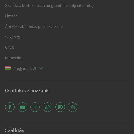
Szállítás, kézbesítés, a megrendelés teljesítési ideje
Fizetés
Áru visszaküldése, panaszkezelés
Segítség
GYIK
Kapcsolat
Magyar / HUF
Csatlakozz hozzánk
Szállítás