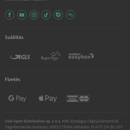
Szállítás
Fizetés
Cool Sport Distribution sp. z o.o.
KRS (Országos Cégnyilvántartó és
Céginformációs rendszer): 0001179986 Adószám: PL677-19-50-257