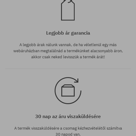
Legjobb ár garancia
A legjobb árak nálunk vannak, de ha véletlenül egy más
webáruházban megtalálnád a termékünket alacsonyabb áron,
akkor csak neked levisszük a termék árát!
30 nap az áru viszaküldésére
A termék visszaküldésére a csomag kézhezvételétől számítva
30 napod van.