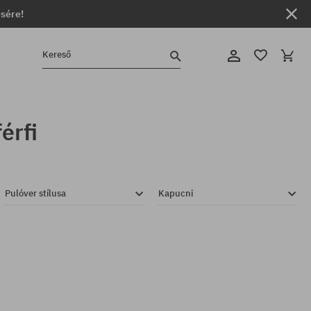
ésére!
Kereső
érfi
Pulóver stílusa
Kapucni