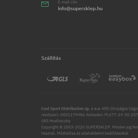
E-mail cím
info@supersklep.hu
Szállítás
Cool Sport Distribution sp. z o.o.
KRS (Országos Cégny
rendszer): 0001179986 Adószám: PL677-19-50-257 
085 Modlniczka
Copyright © 2003-2026 SUPERSKLEP. Minden jog fen
Módosítsa az adatvédelmi beállításokat
használ.