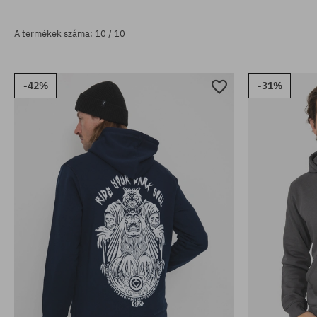
A termékek száma: 10 / 10
-42%
-31%