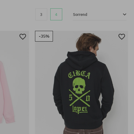
3
4
Sorrend
-35%