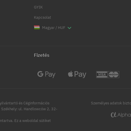
GYIK
Kapcsolat
Magyar / HUF
Fizetés
ilvántartó és Céginformációs
Személyes adatok bizt
Székhely: ul. Handlowców 2, 32-
ntartva.
Ez a weboldal sütiket