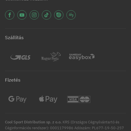
Szállítás
Fizetés
Cool Sport Distribution sp. z o.o.
KRS (Országos Cégnyilvántartó és
Céginformációs rendszer): 0001179986 Adószám: PL677-19-50-257