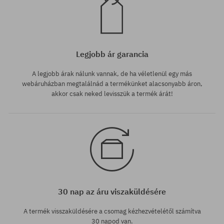
Legjobb ár garancia
A legjobb árak nálunk vannak, de ha véletlenül egy más
webáruházban megtalálnád a termékünket alacsonyabb áron,
akkor csak neked levisszük a termék árát!
30 nap az áru viszaküldésére
A termék visszaküldésére a csomag kézhezvételétől számítva
30 napod van.