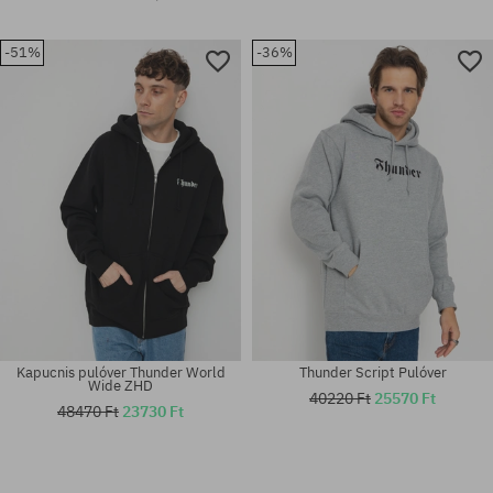
-51%
-36%
Kapucnis pulóver Thunder World
Thunder Script Pulóver
Wide ZHD
40220 Ft
25570 Ft
48470 Ft
23730 Ft