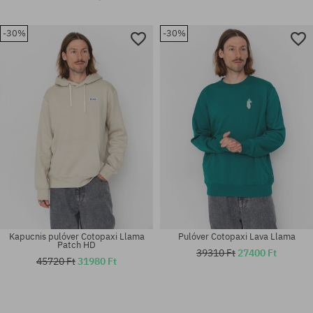
-30%
-30%
Kapucnis pulóver Cotopaxi Llama
Pulóver Cotopaxi Lava Llama
Patch HD
39310 Ft
27400 Ft
45720 Ft
31980 Ft