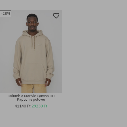
-28%
Columbia Marble Canyon HD
Kapucnis pulóver
41140 Ft
29230 Ft