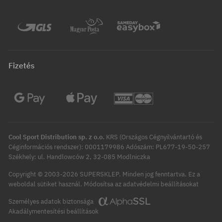
Fizetés
Cool Sport Distribution sp. z o.o.
KRS (Országos Cégnyilvántartó és
Céginformációs rendszer): 0001179986 Adószám: PL677-19-50-257
Székhely: ul. Handlowców 2, 32-085 Modlniczka
Copyright © 2003-2026 SUPERSKLEP. Minden jog fenntartva.
Ez a
Módosítsa az adatvédelmi beállításokat
weboldal sütiket használ.
Személyes adatok biztonsága
Akadálymentesítési beállítások