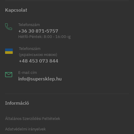
Kapcsolat
Telefonszám
+36 30 871-5757
Hétfő-Péntek: 8:00 - 16:00-ig
Telefonszám
(українською мовою)
+48 453 073 844
E-mail cím
info@supersklep.hu
Információ
Általános Szerződési Feltételek
Adatvédelmi irányelvek