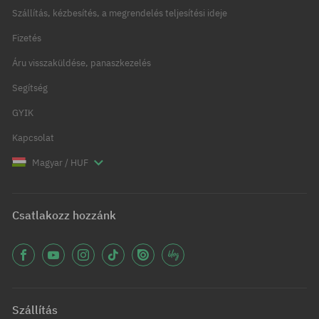
Szállítás, kézbesítés, a megrendelés teljesítési ideje
Fizetés
Áru visszaküldése, panaszkezelés
Segítség
GYIK
Kapcsolat
Magyar / HUF
Csatlakozz hozzánk
Szállítás