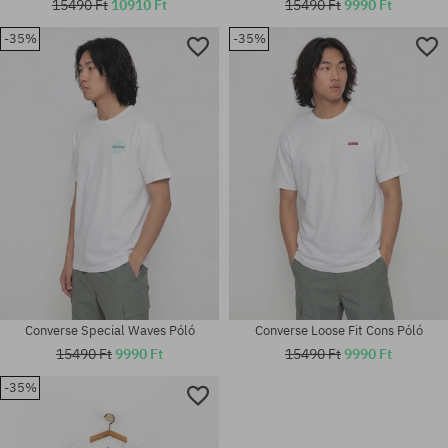
15490 Ft
10910 Ft
15490 Ft
9990 Ft
-35%
-35%
Elérhető méretek:
Elérhető méretek:
M; L; XL
M
Converse Special Waves Póló
Converse Loose Fit Cons Póló
15490 Ft
9990 Ft
15490 Ft
9990 Ft
-35%
Elérhető méretek:
Elérhető méretek:
M; L; XL
M