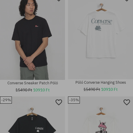
Póló Converse Hanging Shoes
Converse Sneaker Patch Póló
15490 Ft
10910 Ft
15490 Ft
10910 Ft
-29%
-35%