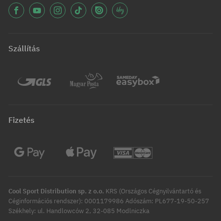
Szállítás
Fizetés
Cool Sport Distribution sp. z o.o.
KRS (Országos Cégnyilvántartó és
Céginformációs rendszer): 0001179986 Adószám: PL677-19-50-257
Székhely: ul. Handlowców 2, 32-085 Modlniczka