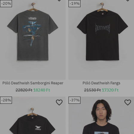
-20%
-19%
Póló Deathwish Samborgini Reaper
Póló Deathwish Fangs
22820 Ft
18240 Ft
21530 Ft
17320 Ft
-28%
-37%