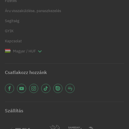
Fizetés
Áru visszaküldése, panaszkezelés
Segítség
GYIK
Kapcsolat
Magyar / HUF
Csatlakozz hozzánk
Szállítás