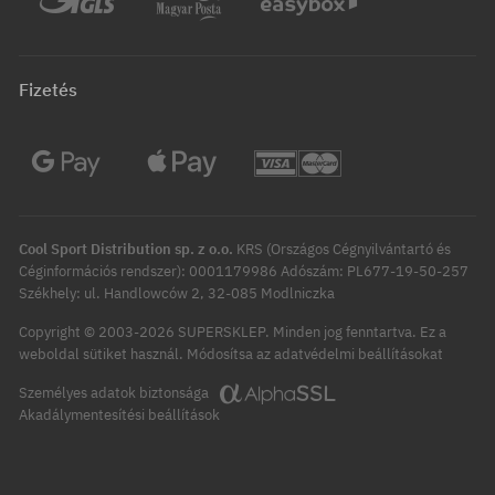
Fizetés
Cool Sport Distribution sp. z o.o.
KRS (Országos Cégnyilvántartó és
Céginformációs rendszer): 0001179986 Adószám: PL677-19-50-257
Székhely: ul. Handlowców 2, 32-085 Modlniczka
Copyright © 2003-2026 SUPERSKLEP. Minden jog fenntartva.
Ez a
Módosítsa az adatvédelmi beállításokat
weboldal sütiket használ.
Személyes adatok biztonsága
Akadálymentesítési beállítások