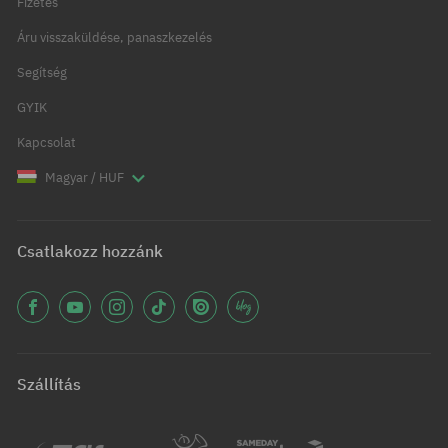
Fizetés
Áru visszaküldése, panaszkezelés
Segítség
GYIK
Kapcsolat
Magyar / HUF
Csatlakozz hozzánk
Szállítás