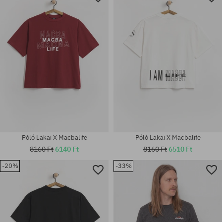
Póló Lakai X Macbalife
Póló Lakai X Macbalife
8160 Ft
6140 Ft
8160 Ft
6510 Ft
-20%
-33%