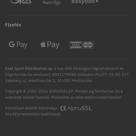
Fizetés
Cool Sport Distribution sp. z o.o.
KRS (Országos Cégnyilvántartó és
Céginformációs rendszer): 0001179986 Adószám: PL677-19-50-257
Székhely: ul. Handlowców 2, 32-085 Modlniczka
Copyright © 2003-2026 SUPERSKLEP. Minden jog fenntartva.
Ez a
Módosítsa az adatvédelmi beállításokat
weboldal sütiket használ.
Személyes adatok biztonsága
Akadálymentesítési beállítások