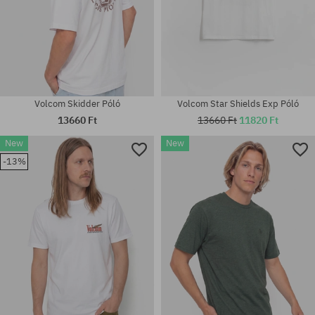
Volcom Skidder Póló
Volcom Star Shields Exp Póló
13660 Ft
13660 Ft
11820 Ft
New
New
-13%
Elérhető méretek:
Elérhető méretek:
M; L; XL; XXL
S; M; L; XL