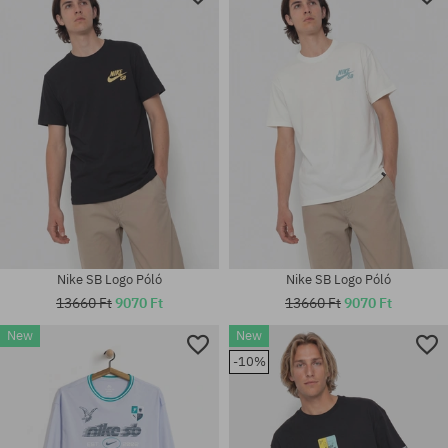
Nike SB Logo Póló
Nike SB Logo Póló
13660 Ft
9070 Ft
13660 Ft
9070 Ft
New
New
-10%