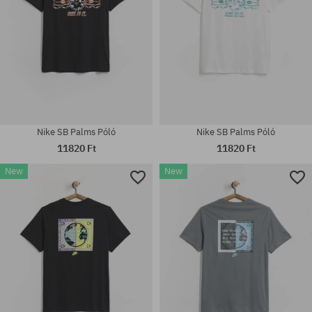
Nike SB Palms Póló
Nike SB Palms Póló
11820 Ft
11820 Ft
New
New
Elérhető méretek:
Elérhető méretek:
S; M; L; XL; XXL
S; M; L; XL; XXL