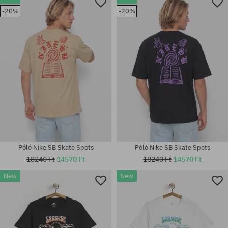
-20%
-20%
Elérhető méretek:
Elérhető méretek:
S; M
S; M; L; XL; XXL
Póló Nike SB Skate Spots
Póló Nike SB Skate Spots
18240 Ft
14570 Ft
18240 Ft
14570 Ft
New
New
Elérhető méretek:
Elérhető méretek:
S; M; L; XL; XXL
S; M; L; XL; XXL