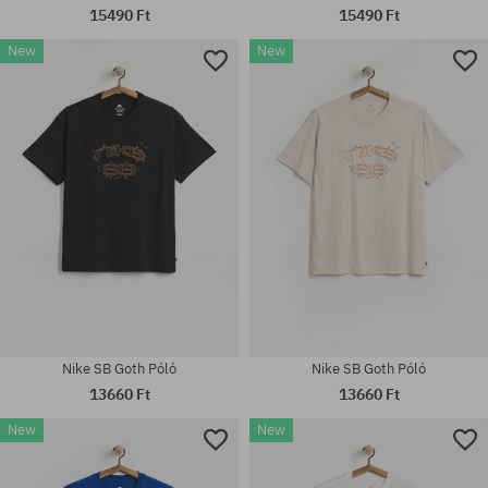
15490 Ft
15490 Ft
New
New
Elérhető méretek:
Elérhető méretek:
S; M; L; XL; XXL
M; L; XL
Nike SB Goth Póló
Nike SB Goth Póló
13660 Ft
13660 Ft
New
New
Elérhető méretek:
Elérhető méretek: