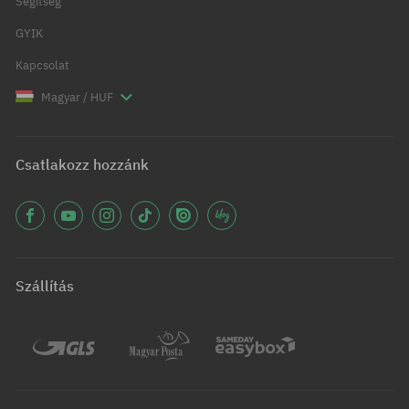
Segítség
GYIK
Kapcsolat
Magyar / HUF
Csatlakozz hozzánk
Szállítás