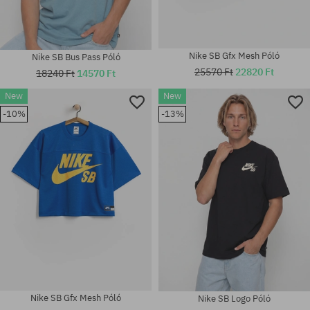
Nike SB Gfx Mesh Póló
Nike SB Bus Pass Póló
25570 Ft
22820 Ft
18240 Ft
14570 Ft
New
New
-10%
-13%
Elérhető méretek:
Elérhető méretek:
M; L; XL
M; L; XL
Nike SB Gfx Mesh Póló
Nike SB Logo Póló