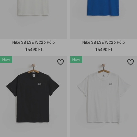
Nike SB LSE WC26 Póló
Nike SB LSE WC26 Póló
15490 Ft
15490 Ft
New
New
Elérhető méretek:
Elérhető méretek:
M; L; XL
S; M; L; XL; XXL