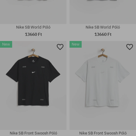
Nike SB World Póló
Nike SB World Póló
13660 Ft
13660 Ft
New
New
Elérhető méretek:
Elérhető méretek:
M; L; XL
M; L; XL
Nike SB Front Swoosh Póló
Nike SB Front Swoosh Póló