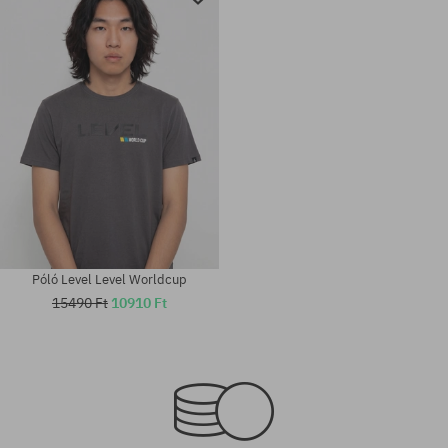
Póló Level Level Worldcup
15490 Ft
10910 Ft