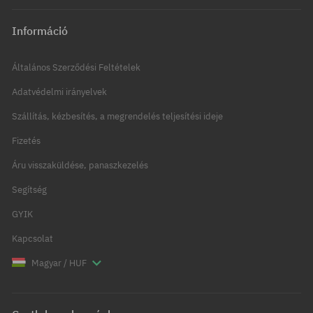
Információ
Általános Szerződési Feltételek
Adatvédelmi irányelvek
Szállítás, kézbesítés, a megrendelés teljesítési ideje
Fizetés
Áru visszaküldése, panaszkezelés
Segítség
GYIK
Kapcsolat
Magyar / HUF